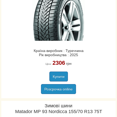
Країна-виробник : Туреччина
Рік виробництва : 2025
2306
грн
Ціна:
Купити
Розсрочка online
Зимові шини
Matador MP 93 Nordicca 155/70 R13 75T