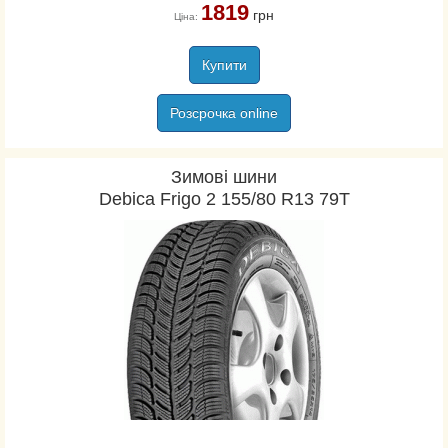
1819
грн
Ціна:
Купити
Розсрочка online
Зимові шини
Debica Frigo 2 155/80 R13 79T