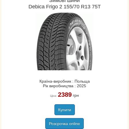
Зимові шини
Debica Frigo 2 155/70 R13 75T
Країна-виробник : Польща
Рік виробництва : 2025
2389
грн
Ціна:
Купити
Розсрочка online