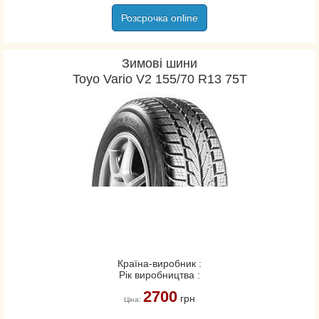
Розсрочка online
Зимові шини
Toyo Vario V2 155/70 R13 75T
Країна-виробник :
Рік виробництва :
2700
грн
Ціна: