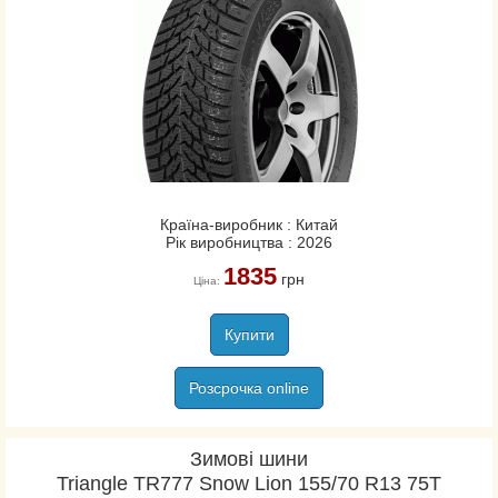
Країна-виробник : Китай
Рік виробництва : 2026
1835
грн
Ціна:
Купити
Розсрочка online
Зимові шини
Triangle TR777 Snow Lion 155/70 R13 75T