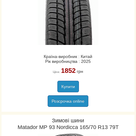
Країна-виробник : Китай
Рік виробництва : 2025
1852
грн
Ціна:
Купити
Розсрочка online
Зимові шини
Matador MP 93 Nordicca 165/70 R13 79T