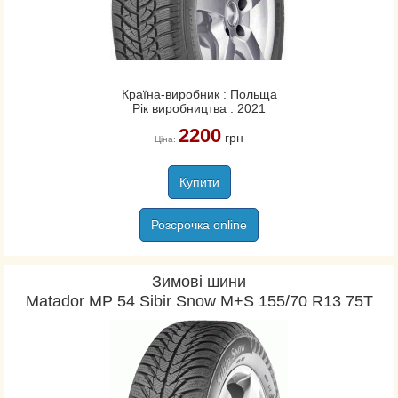
Країна-виробник : Польща
Рік виробництва : 2021
2200
грн
Ціна:
Купити
Розсрочка online
Зимові шини
Matador MP 54 Sibir Snow M+S 155/70 R13 75T