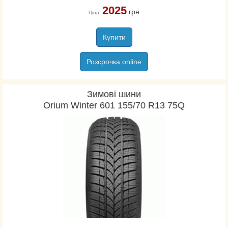
2025
грн
Ціна:
Купити
Розсрочка online
Зимові шини
Orium Winter 601 155/70 R13 75Q