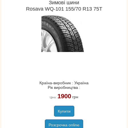
Зимові шини
Rosava WQ-101 155/70 R13 75T
Країна-виробник : Україна
Рік виробництва :
1900
грн
Ціна:
Купити
Розсрочка online