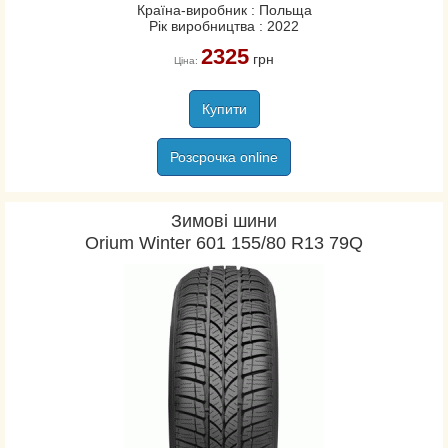
Країна-виробник : Польща
Рік виробництва : 2022
2325
грн
Ціна:
Купити
Розсрочка online
Зимові шини
Orium Winter 601 155/80 R13 79Q