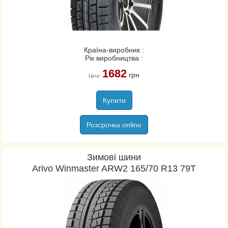
Країна-виробник :
Рік виробництва :
1682
грн
Ціна:
Купити
Розсрочка online
Зимові шини
Arivo Winmaster ARW2 165/70 R13 79T