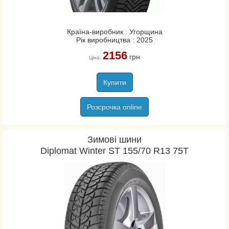
Країна-виробник : Угорщина
Рік виробництва : 2025
2156
грн
Ціна:
Купити
Розсрочка online
Зимові шини
Diplomat Winter ST 155/70 R13 75T