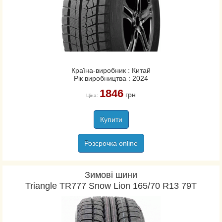
Країна-виробник : Китай
Рік виробництва : 2024
1846
грн
Ціна:
Купити
Розсрочка online
Зимові шини
Triangle TR777 Snow Lion 165/70 R13 79T