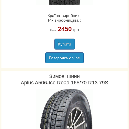
Країна-виробник :
Рік виробництва :
2450
грн
Ціна:
Купити
Розсрочка online
Зимові шини
Aplus A506-Ice Road 165/70 R13 79S