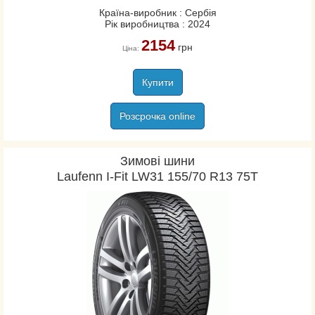
Країна-виробник : Сербія
Рік виробництва : 2024
2154
грн
Ціна:
Купити
Розсрочка online
Зимові шини
Laufenn I-Fit LW31 155/70 R13 75T