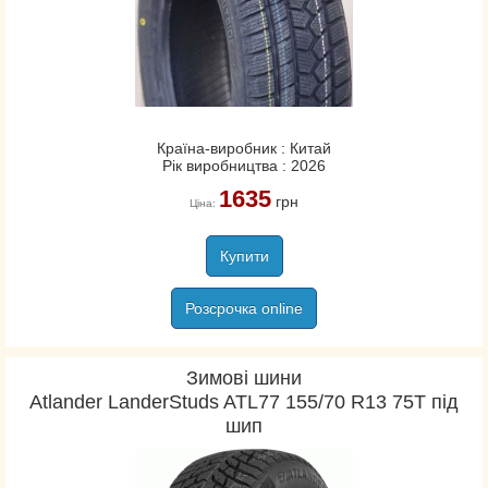
Країна-виробник : Китай
Рік виробництва : 2026
1635
грн
Ціна:
Купити
Розсрочка online
Зимові шини
Atlander LanderStuds ATL77 155/70 R13 75T під
шип