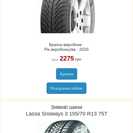
Країна-виробник :
Рік виробництва : 2026
2275
грн
Ціна:
Купити
Розсрочка online
Зимові шини
Lassa Snoways 3 155/70 R13 75T