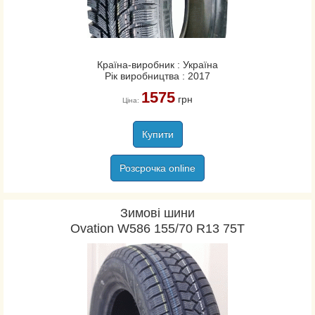
Країна-виробник : Україна
Рік виробництва : 2017
1575
грн
Ціна:
Купити
Розсрочка online
Зимові шини
Ovation W586 155/70 R13 75T