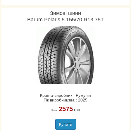
Зимові шини
Barum Polaris 5 155/70 R13 75T
Країна-виробник : Румунія
Рік виробництва : 2025
2575
грн
Ціна:
Купити