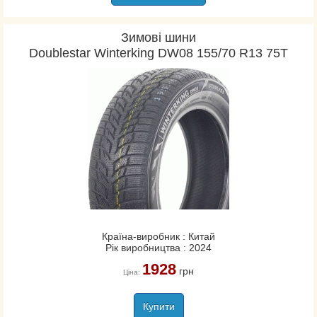
Зимові шини
Doublestar Winterking DW08 155/70 R13 75T
Країна-виробник : Китай
Рік виробництва : 2024
1928
грн
Ціна:
Купити