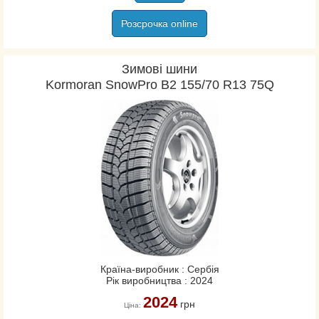
Розсрочка online
Зимові шини
Kormoran SnowPro B2 155/70 R13 75Q
Країна-виробник : Сербія
Рік виробництва : 2024
2024
грн
Ціна: