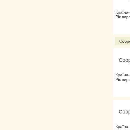
Країна
Рік вир
Coope
Coop
Країна-
Рік вир
Coop
Країна-