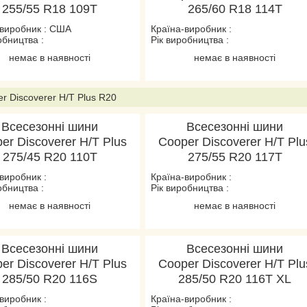
255/55 R18 109T
265/60 R18 114T
-виробник : США
Країна-виробник :
обництва :
Рік виробництва :
немає в наявності
немає в наявності
r Discoverer H/T Plus R20
Всесезонні шини
Всесезонні шини
er Discoverer H/T Plus
Cooper Discoverer H/T Plu
275/45 R20 110T
275/55 R20 117T
виробник :
Країна-виробник :
обництва :
Рік виробництва :
немає в наявності
немає в наявності
Всесезонні шини
Всесезонні шини
er Discoverer H/T Plus
Cooper Discoverer H/T Plu
285/50 R20 116S
285/50 R20 116T XL
виробник :
Країна-виробник :