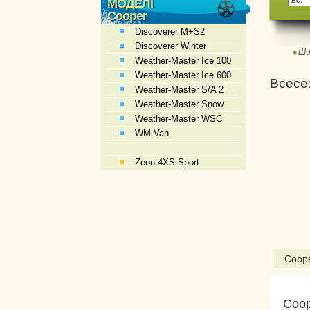
МОДЕЛІ
Cooper
Discoverer M+S2
Discoverer Winter
Ши
Weather-Master Ice 100
Weather-Master Ice 600
Всесез
Weather-Master S/A 2
Weather-Master Snow
Weather-Master WSC
WM-Van
Zeon 4XS Sport
Coope
Coop