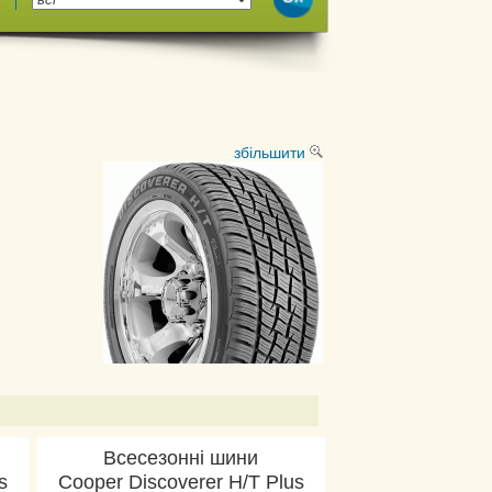
збільшити
Всесезонні шини
s
Cooper Discoverer H/T Plus