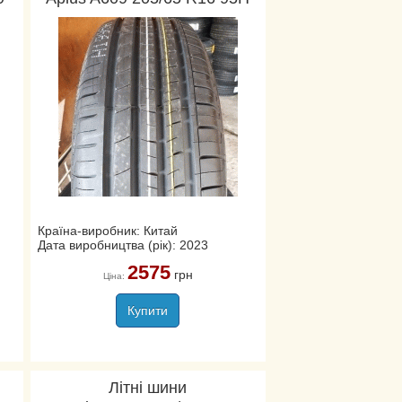
Країна-виробник: Китай
Дата виробництва (рік): 2023
2575
грн
Ціна:
Купити
Літні шини