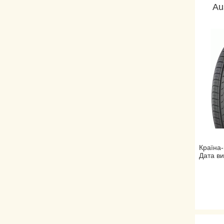
Au
Країна-
Дата ви