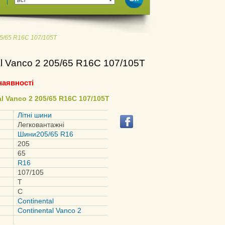
05/65 R16C 107/105T
al Vanco 2 205/65 R16C 107/105T
наявності
l Vanco 2 205/65 R16C 107/105T
Літні шини
Легковантажні
Шини205/65 R16
205
65
R16
107/105
T
C
Continental
Continental Vanco 2