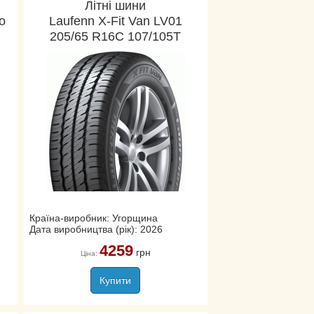
Літні шини
o
Laufenn X-Fit Van LV01
205/65 R16C 107/105T
Країна-виробник: Угорщина
Дата виробництва (рік): 2026
4259
грн
Ціна:
Купити