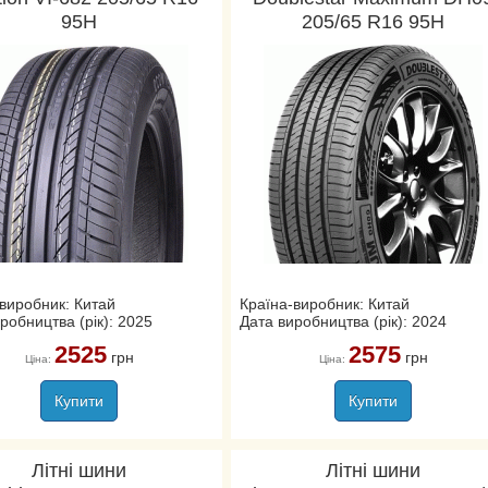
95H
205/65 R16 95H
виробник: Китай
Країна-виробник: Китай
робництва (рік): 2025
Дата виробництва (рік): 2024
2525
2575
грн
грн
Ціна:
Ціна:
Купити
Купити
Літні шини
Літні шини