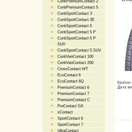
ContiPremiumContact 2
ContiPremiumContact 5
ContiSportContact 3
ContiSportContact 3E
ContiSportContact 5
ContiSportContact 5 P
ContiSportContact 5 P
SUV
ContiSportContact 5 SUV
ContiVanContact 100
ContiVanContact 200
CrossContact H/T
EcoContact 6
EcoContact 6Q
Країна-
Дата ви
PremiumContact 6
PremiumContact 7
PremiumContact C
ProContact GX
sContact
SportContact 6
SportContact 7
UltraContact