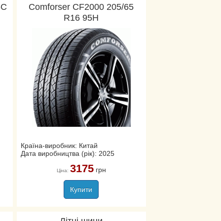
6C
Comforser CF2000 205/65
R16 95H
Країна-виробник: Китай
Дата виробництва (рік): 2025
3175
грн
Ціна:
Купити