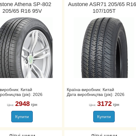
stone Athena SP-802
Austone ASR71 205/65 R1
205/65 R16 95V
107/105T
виробник: Китай
Країна-виробник: Китай
робництва (рік): 2026
Дата виробництва (рік): 2026
2948
3172
грн
грн
Ціна:
Ціна:
Купити
Купити