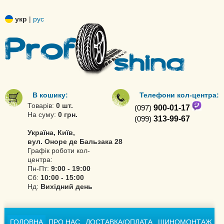
укр
|
рус
В кошику:
Телефони кол-центра:
Товарів:
0 шт.
(097)
900-01-17
На суму:
0 грн.
(099)
313-99-67
Україна, Київ,
вул. Оноре де Бальзака 28
Графік роботи кол-
центра:
Пн-Пт:
9:00 - 19:00
Сб:
10:00 - 15:00
Нд:
Вихідний день
ГОЛОВНА
ПРО НАС
ДОСТАВКА/ОПЛАТА
ШИНОМОНТАЖ