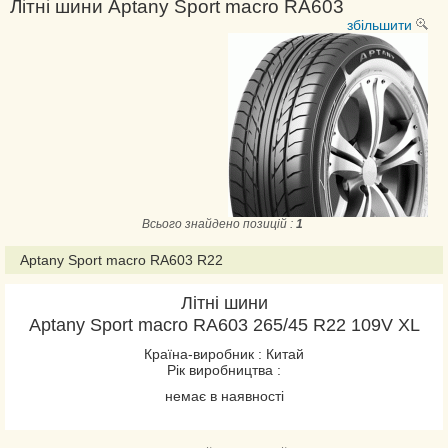
Літні шини Aptany Sport macro RA603
збільшити
Всього знайдено позицій :
1
Aptany Sport macro RA603 R22
Літні шини
Aptany Sport macro RA603 265/45 R22 109V XL
Країна-виробник : Китай
Рік виробництва :
немає в наявності