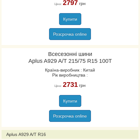
2797
грн
Ціна:
Купити
Розсрочка online
Всесезонні шини
Aplus A929 A/T 215/75 R15 100T
Країна-виробник : Китай
Рік виробництва :
2731
грн
Ціна:
Купити
Розсрочка online
Aplus A929 A/T R16