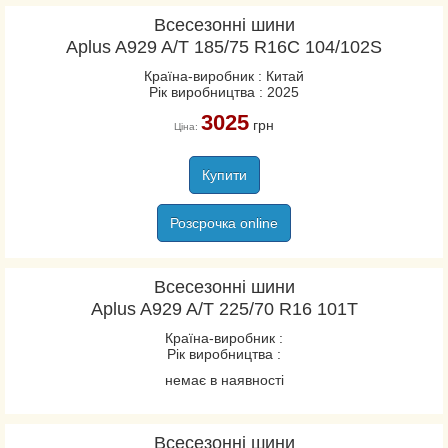
Всесезонні шини
Aplus A929 A/T 185/75 R16C 104/102S
Країна-виробник : Китай
Рік виробництва : 2025
3025
грн
Ціна:
Купити
Розсрочка online
Всесезонні шини
Aplus A929 A/T 225/70 R16 101T
Країна-виробник :
Рік виробництва :
немає в наявності
Всесезонні шини