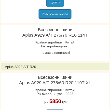
Купити
Розсрочка online
Всесезонні шини
Aplus A929 A/T 275/70 R16 114T
Країна-виробник : Китай
Рік виробництва :
немає в наявності
Aplus A929 A/T R20
Всесезонні шини
Aplus A929 A/T 275/60 R20 119T XL
Країна-виробник : Китай
Рік виробництва : 2025
5850
грн
Ціна: