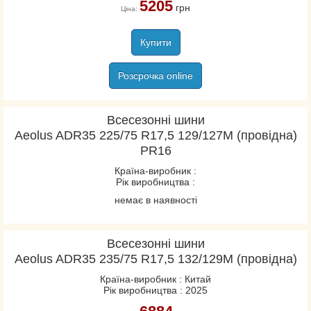
5205
грн
Ціна:
Купити
Розсрочка online
Всесезонні шини
Aeolus ADR35 225/75 R17,5 129/127M (провідна)
PR16
Країна-виробник :
Рік виробництва :
немає в наявності
Всесезонні шини
Aeolus ADR35 235/75 R17,5 132/129M (провідна)
Країна-виробник : Китай
Рік виробництва : 2025