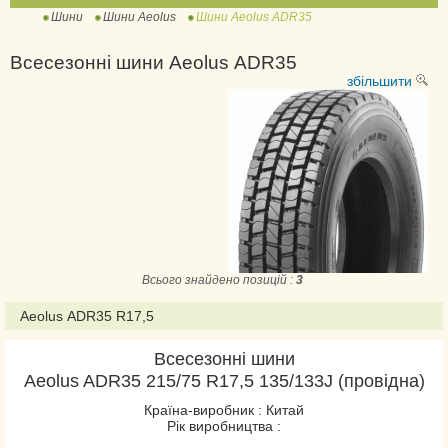
Шини
Шини Aeolus
Шини Aeolus ADR35
Всесезонні шини Aeolus ADR35
збільшити
Всього знайдено позицій :
3
Aeolus ADR35 R17,5
Всесезонні шини
Aeolus ADR35 215/75 R17,5 135/133J (провідна)
Країна-виробник : Китай
Рік виробництва :