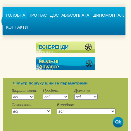
ГОЛОВНА
ПРО НАС
ДОСТАВКА/ОПЛАТА
ШИНОМОНТАЖ
КОНТАКТИ
ВСІ БРЕНДИ
МОДЕЛІ
Advance
ELDH
GL265D
Фільтр пошуку шин за параметрами
GL267D
Ширина шини:
Профіль:
Діаметр:
Сезонність:
Виробник: