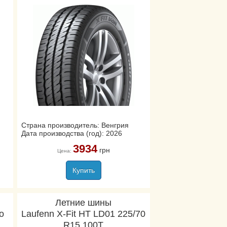
Страна производитель: Венгрия
Дата производства (год): 2026
3934
грн
Цена:
Купить
Летние шины
o
Laufenn X-Fit HT LD01 225/70
R15 100T