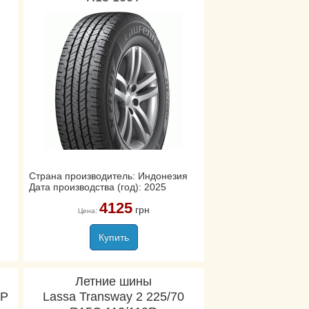
Страна производитель: Индонезия
Дата производства (год): 2025
4125
грн
Цена:
Купить
Летние шины
AP
Lassa Transway 2 225/70