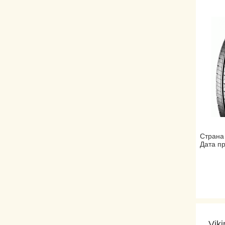
Страна
Дата пр
Vik