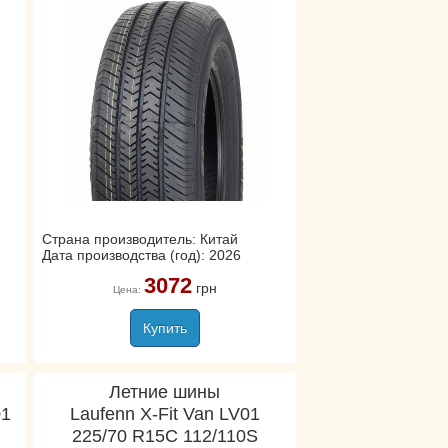
Страна производитель: Китай
Дата производства (год): 2026
3072
грн
Цена:
Купить
Летние шины
01
Laufenn X-Fit Van LV01
225/70 R15C 112/110S