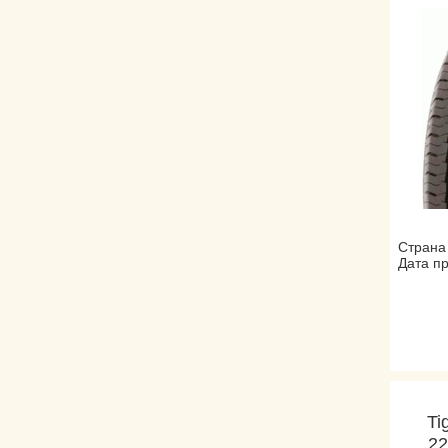
Страна
Дата пр
Ti
22