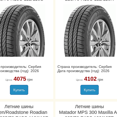
 производитель: Сербия
Страна производитель: Сербия
оизводства (год): 2026
Дата производства (год): 2026
4075
4102
грн
грн
Цена:
Цена:
Купить
Купить
Летние шины
Летние шины
en/Roadstone Roadian
Matador MPS 300 Maxilla 