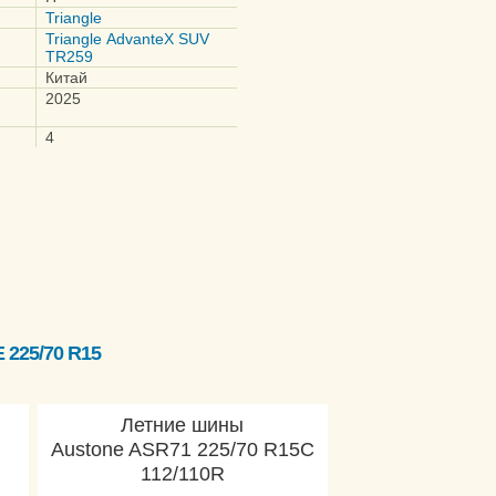
Triangle
Triangle AdvanteX SUV
TR259
Китай
2025
4
225/70 R15
Летние шины
Austone ASR71 225/70 R15C
112/110R