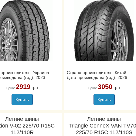
 производитель: Украина
Страна производитель: Китай
оизводства (год): 2023
Дата производства (год): 2026
2919
3050
грн
грн
Цена:
Цена:
Купить
Купить
Летние шины
Летние шины
tion V-02 225/70 R15C
Triangle ConneX VAN TV7
112/110R
225/70 R15C 112/110S