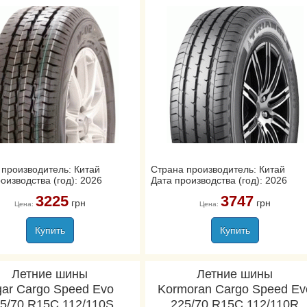
 производитель: Китай
Страна производитель: Китай
оизводства (год): 2026
Дата производства (год): 2026
3225
3747
грн
грн
Цена:
Цена:
Купить
Купить
Летние шины
Летние шины
gar Cargo Speed Evo
Kormoran Cargo Speed Ev
5/70 R15C 112/110S
225/70 R15C 112/110R