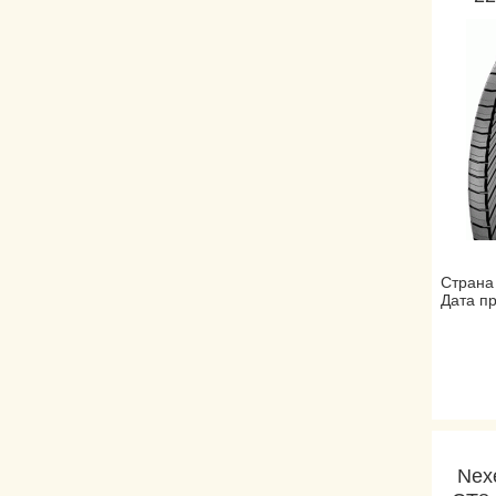
Страна
Дата пр
Nex