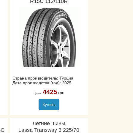
R15C 112/110R
Страна производитель: Турция
Дата производства (год): 2025
4425
грн
Цена:
Купить
Летние шины
5C
Lassa Transway 3 225/70