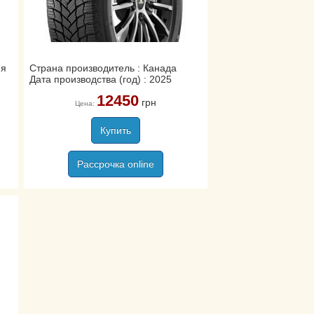
ия
Страна производитель : Канада
Дата производства (год) : 2025
12450
грн
Цена:
Купить
Рассрочка online