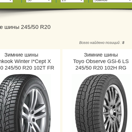
е шины 245/50 R20
Всего найдено позиций :
8
Зимние шины
Зимние шины
kook Winter I*Cept X
Toyo Observe GSi-6 LS
0 245/50 R20 102T FR
245/50 R20 102H RG