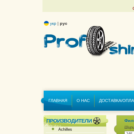
укр
|
рус
ГЛАВНАЯ
О НАС
ДОСТАВКА/ОПЛА
ПРОИЗВОДИТЕЛИ
Фил
Шири
Achilles