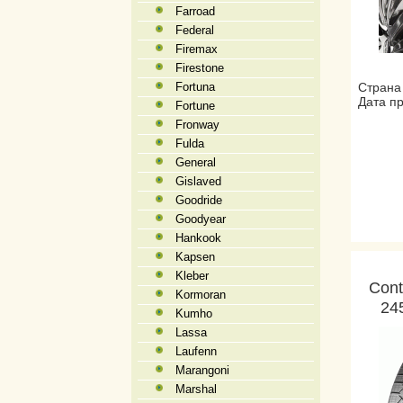
Farroad
Federal
Firemax
Firestone
Fortuna
Страна
Дата пр
Fortune
Fronway
Fulda
General
Gislaved
Goodride
Goodyear
Hankook
Kapsen
Kleber
Cont
Kormoran
24
Kumho
Lassa
Laufenn
Marangoni
Marshal