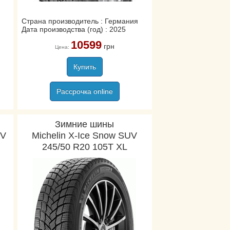
Страна производитель : Германия
Дата производства (год) : 2025
10599
грн
Цена:
Купить
Рассрочка online
Зимние шины
UV
Michelin X-Ice Snow SUV
245/50 R20 105T XL