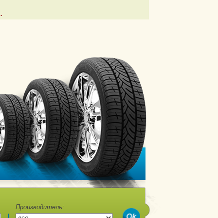
.
Производитель: