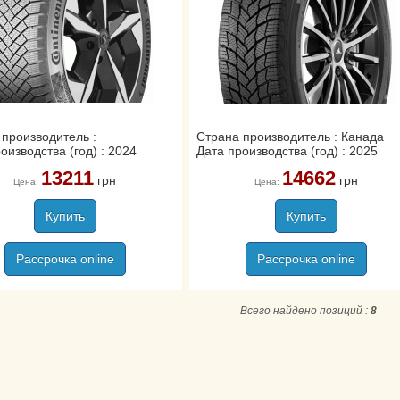
 производитель :
Страна производитель : Канада
оизводства (год) : 2024
Дата производства (год) : 2025
13211
14662
грн
грн
Цена:
Цена:
Купить
Купить
Рассрочка online
Рассрочка online
Всего найдено позиций :
8