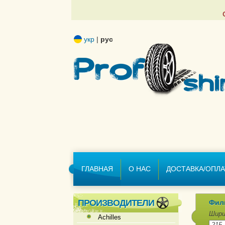
укр
|
рус
ГЛАВНАЯ
О НАС
ДОСТАВКА/ОПЛА
ПРОИЗВОДИТЕЛИ
Фил
Шири
Achilles