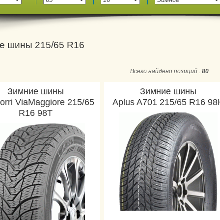
е шины 215/65 R16
Всего найдено позиций :
80
Зимние шины
Зимние шины
orri ViaMaggiore 215/65
Aplus A701 215/65 R16 98
R16 98T