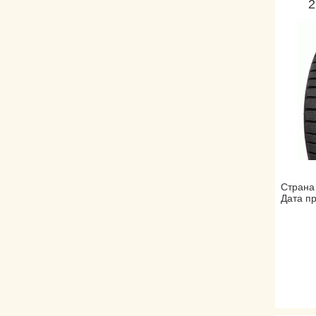
2
Страна 
Дата пр