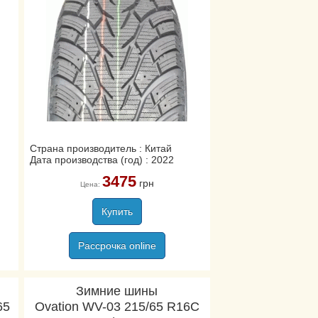
Страна производитель : Китай
Дата производства (год) : 2022
3475
грн
Цена:
Купить
Рассрочка online
Зимние шины
65
Ovation WV-03 215/65 R16C