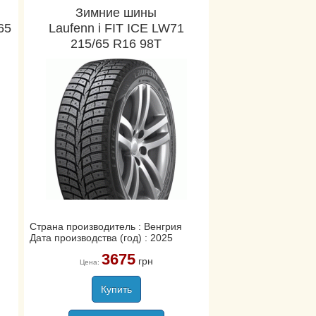
Зимние шины
65
Laufenn i FIT ICE LW71
215/65 R16 98T
Страна производитель : Венгрия
Дата производства (год) : 2025
3675
грн
Цена:
Купить