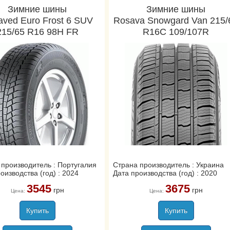
Зимние шины
Зимние шины
aved Euro Frost 6 SUV
Rosava Snowgard Van 215/
215/65 R16 98H FR
R16C 109/107R
 производитель : Португалия
Страна производитель : Украина
оизводства (год) : 2024
Дата производства (год) : 2020
3545
3675
грн
грн
Цена:
Цена:
Купить
Купить