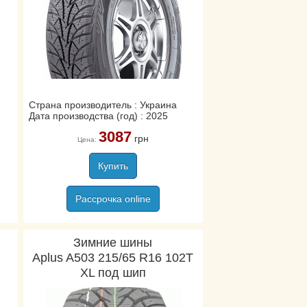
Страна производитель : Украина
Дата производства (год) : 2025
3087
грн
Цена:
Купить
Рассрочка online
Зимние шины
Aplus A503 215/65 R16 102T
XL под шип