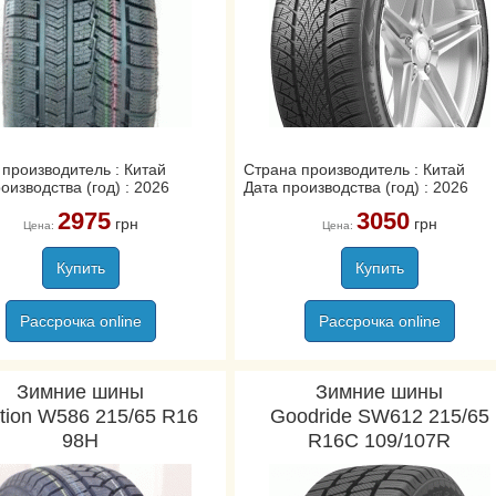
производитель : Китай
Страна производитель : Китай
оизводства (год) : 2026
Дата производства (год) : 2026
2975
3050
грн
грн
Цена:
Цена:
Купить
Купить
Рассрочка online
Рассрочка online
Зимние шины
Зимние шины
tion W586 215/65 R16
Goodride SW612 215/65
98H
R16C 109/107R