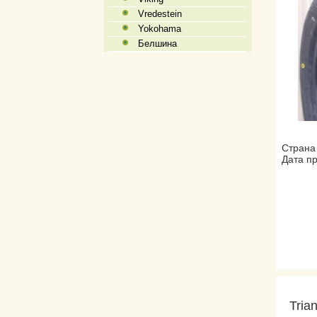
Vredestein
Yokohama
Белшина
Страна 
Дата пр
Tria