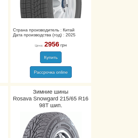
Страна производитель : Китай
Дата производства (год) : 2025
2956
грн
Цена:
Купить
Рассрочка online
Зимние шины
Rosava Snowgard 215/65 R16
98T шип.