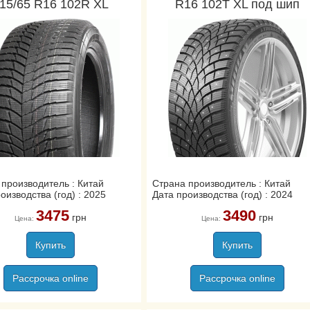
15/65 R16 102R XL
R16 102T XL под шип
производитель : Китай
Страна производитель : Китай
оизводства (год) : 2025
Дата производства (год) : 2024
3475
3490
грн
грн
Цена:
Цена:
Купить
Купить
Рассрочка online
Рассрочка online