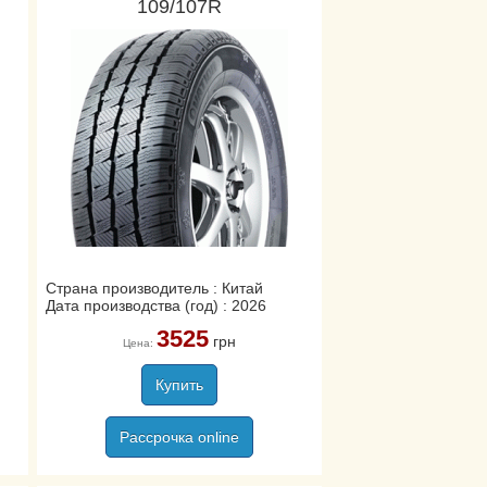
109/107R
Страна производитель : Китай
Дата производства (год) : 2026
3525
грн
Цена:
Купить
Рассрочка online