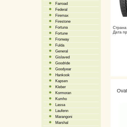
Farroad
Federal
Firemax
Firestone
Fortuna
Страна 
Дата пр
Fortune
Fronway
Fulda
General
Gislaved
Goodride
Goodyear
Hankook
Kapsen
Kleber
Ova
Kormoran
Kumho
Lassa
Laufenn
Marangoni
Marshal