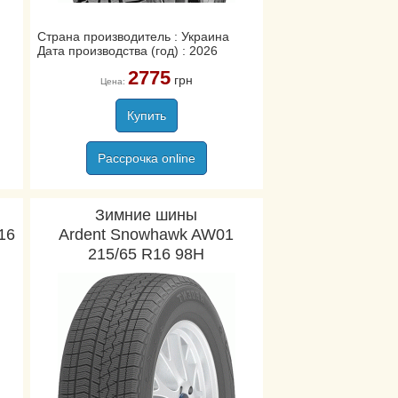
Страна производитель : Украина
Дата производства (год) : 2026
2775
грн
Цена:
Купить
Рассрочка online
Зимние шины
16
Ardent Snowhawk AW01
215/65 R16 98H