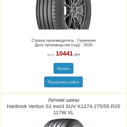
Страна производитель : Германия
Дата производства (год) : 2026
10441
грн
Цена:
Купить
Рассрочка online
Летние шины
Hankook Ventus S1 evo3 SUV K127A 275/55 R20
117W XL