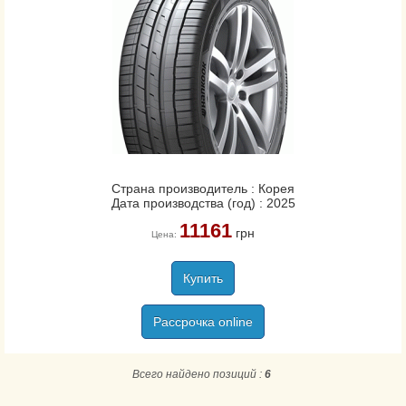
Страна производитель : Корея
Дата производства (год) : 2025
11161
грн
Цена:
Купить
Рассрочка online
Всего найдено позиций :
6