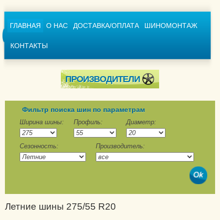
ГЛАВНАЯ
О НАС
ДОСТАВКА/ОПЛАТА
ШИНОМОНТАЖ
КОНТАКТЫ
ПРОИЗВОДИТЕЛИ
Achilles
Advance
Фильтр поиска шин по параметрам
Aeolus
Ширина шины:
Профиль:
Диаметр:
Agi Sarek
Сезонность:
Производитель:
Alliance
Altenzo
Amberstone
Amtel
Annaite
Летние шины 275/55 R20
Aoteli