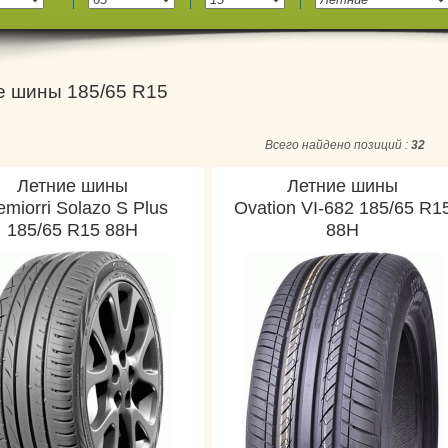
е шины 185/65 R15
Всего найдено позиций :
32
Летние шины
Летние шины
emiorri Solazo S Plus
Ovation VI-682 185/65 R1
185/65 R15 88H
88H