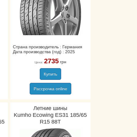
Страна производитель : Германия
Дата производства (год) : 2025
2735
грн
Цена:
Купить
Рассрочка online
Летние шины
Kumho Ecowing ES31 185/65
65
R15 88T