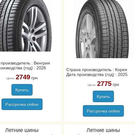
 производитель : Венгрия
оизводства (год) : 2026
Страна производитель : Корея
Дата производства (год) : 2025
2749
грн
Цена:
2775
грн
Цена:
Купить
Купить
Рассрочка online
Рассрочка online
Летние шины
Летние шины