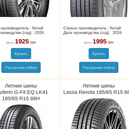
производитель : Китай
Страна производитель : Китай
оизводства (год) : 2026
Дата производства (год) : 2026
1925
1995
грн
грн
Цена:
Цена:
Купить
Купить
Рассрочка online
Рассрочка online
Летние шины
Летние шины
ufenn G-Fit EQ LK41
Lassa Revola 185/65 R15 8
185/65 R15 88H