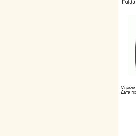
Fulda
Страна
Дата пр