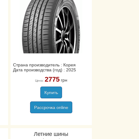
Страна производитель : Корея
Дата производства (год) : 2025
2775
грн
Цена:
Купить
Рассрочка online
Летние шины