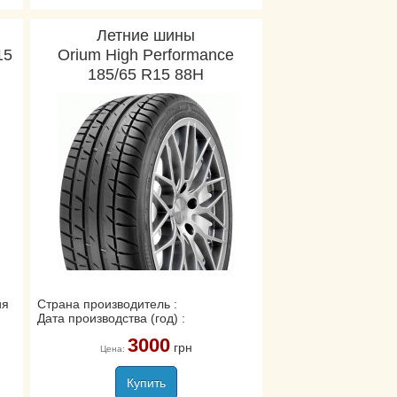
Летние шины
15
Orium High Performance
185/65 R15 88H
ия
Страна производитель :
Дата производства (год) :
3000
грн
Цена:
Купить