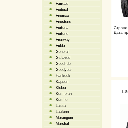
Farroad
Federal
Firemax
Firestone
Fortuna
Страна 
Дата пр
Fortune
Fronway
Fulda
General
Gislaved
Goodride
Goodyear
Hankook
Kapsen
Kleber
La
Kormoran
Kumho
Lassa
Laufenn
Marangoni
Marshal