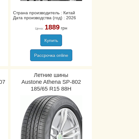
Страна производитель : Китай
Дата производства (год) : 2026
1889
грн
Цена:
Купить
Рассрочка online
Летние шины
307
Austone Athena SP-802
185/65 R15 88H