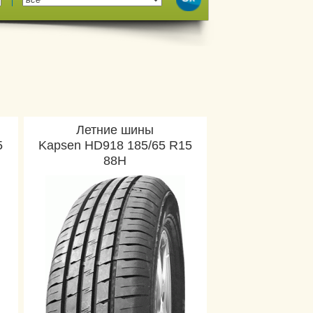
Летние шины
5
Kapsen HD918 185/65 R15
88H