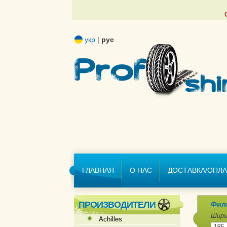
укр
|
рус
ГЛАВНАЯ
О НАС
ДОСТАВКА/ОПЛА
ПРОИЗВОДИТЕЛИ
Фил
Шири
Achilles