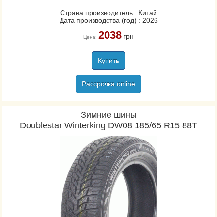
Страна производитель : Китай
Дата производства (год) : 2026
2038
грн
Цена:
Купить
Рассрочка online
Зимние шины
Doublestar Winterking DW08 185/65 R15 88T