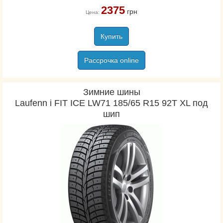
2375
грн
Цена:
Купить
Рассрочка online
Зимние шины
Laufenn i FIT ICE LW71 185/65 R15 92T XL под
шип