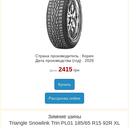
Страна производитель : Корея
Дата производства (год) : 2026
2415
грн
Цена:
Купить
Рассрочка online
Зимние шины
Triangle Snowlink Trin PL01 185/65 R15 92R XL