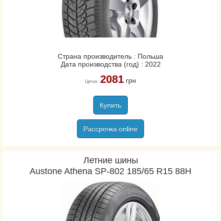
Страна производитель : Польша
Дата производства (год) : 2022
2081
грн
Цена:
Купить
Рассрочка online
Летние шины
Austone Athena SP-802 185/65 R15 88H