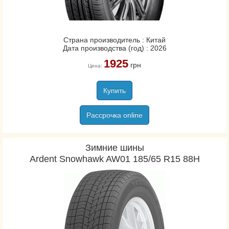
Страна производитель : Китай
Дата производства (год) : 2026
1925
грн
Цена:
Купить
Рассрочка online
Зимние шины
Ardent Snowhawk AW01 185/65 R15 88H