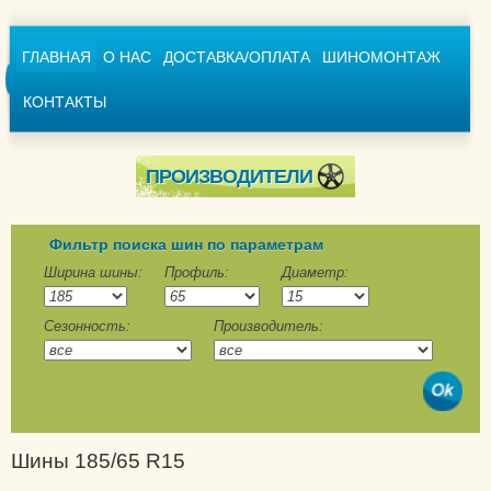
ГЛАВНАЯ
О НАС
ДОСТАВКА/ОПЛАТА
ШИНОМОНТАЖ
КОНТАКТЫ
ПРОИЗВОДИТЕЛИ
Achilles
Advance
Фильтр поиска шин по параметрам
Aeolus
Ширина шины:
Профиль:
Диаметр:
Agi Sarek
Сезонность:
Производитель:
Alliance
Altenzo
Amberstone
Amtel
Annaite
Шины 185/65 R15
Aoteli