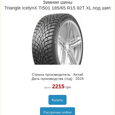
Зимние шины
Triangle IcelynX TI501 185/65 R15 92T XL под шип
Страна производитель : Китай
Дата производства (год) : 2024
2215
грн
Цена:
Купить
Рассрочка online