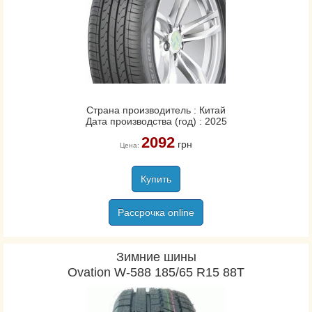
Страна производитель : Китай
Дата производства (год) : 2025
2092
грн
Цена:
Купить
Рассрочка online
Зимние шины
Ovation W-588 185/65 R15 88T