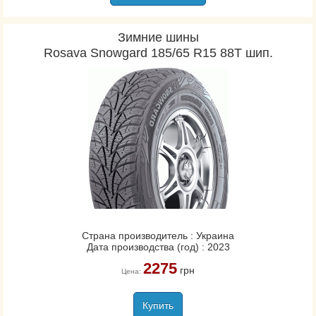
Зимние шины
Rosava Snowgard 185/65 R15 88T шип.
Страна производитель : Украина
Дата производства (год) : 2023
2275
грн
Цена:
Купить