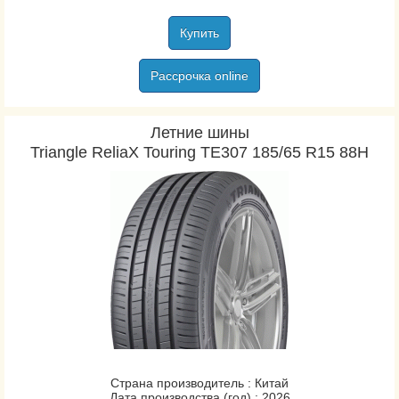
Купить
Рассрочка online
Летние шины
Triangle ReliaX Touring TE307 185/65 R15 88H
Страна производитель : Китай
Дата производства (год) : 2026