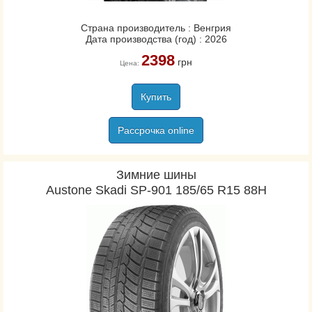
Страна производитель : Венгрия
Дата производства (год) : 2026
2398
грн
Цена:
Купить
Рассрочка online
Зимние шины
Austone Skadi SP-901 185/65 R15 88H