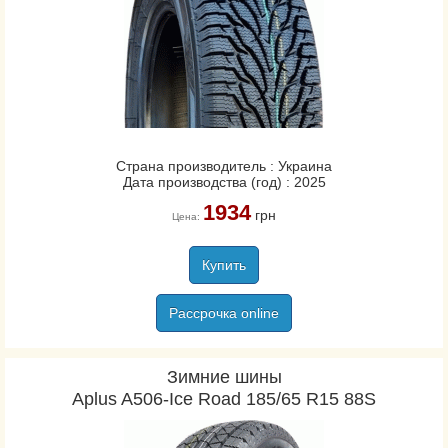
Страна производитель : Украина
Дата производства (год) : 2025
1934
грн
Цена:
Купить
Рассрочка online
Зимние шины
Aplus A506-Ice Road 185/65 R15 88S