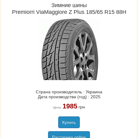
Зимние шины
Premiorri ViaMaggiore Z Plus 185/65 R15 88H
Страна производитель : Украина
Дата производства (год) : 2025
1985
грн
Цена:
Купить
Рассрочка online