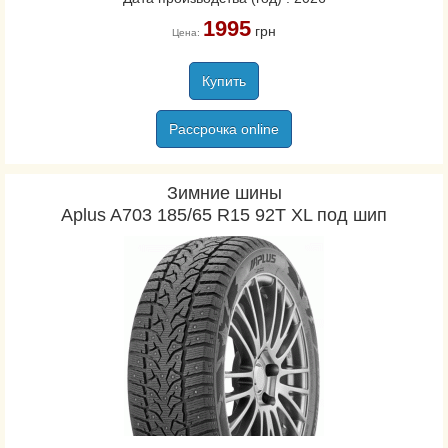
1995
грн
Цена:
Купить
Рассрочка online
Зимние шины
Aplus A703 185/65 R15 92T XL под шип