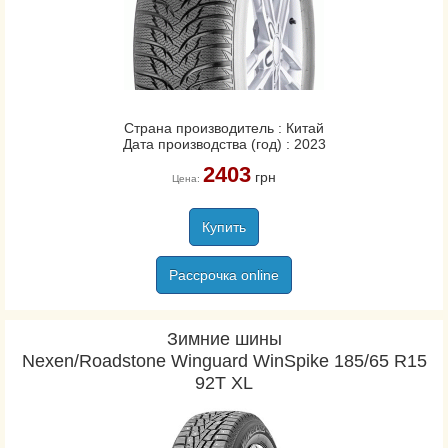
Страна производитель : Китай
Дата производства (год) : 2023
2403
грн
Цена:
Купить
Рассрочка online
Зимние шины
Nexen/Roadstone Winguard WinSpike 185/65 R15
92T XL