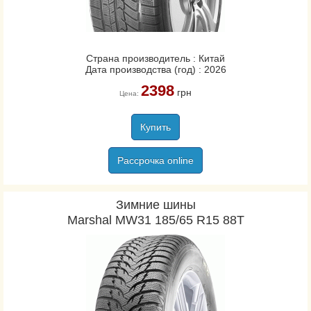
Страна производитель : Китай
Дата производства (год) : 2026
2398
грн
Цена:
Купить
Рассрочка online
Зимние шины
Marshal MW31 185/65 R15 88T