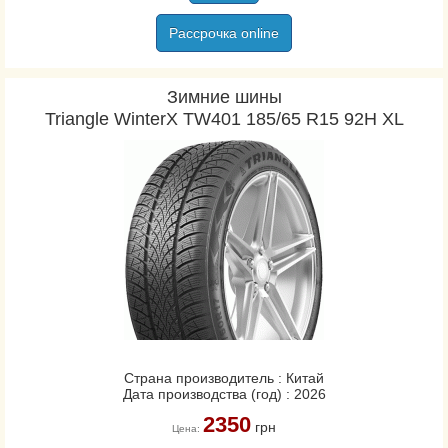
Рассрочка online
Зимние шины
Triangle WinterX TW401 185/65 R15 92H XL
Страна производитель : Китай
Дата производства (год) : 2026
2350
грн
Цена: