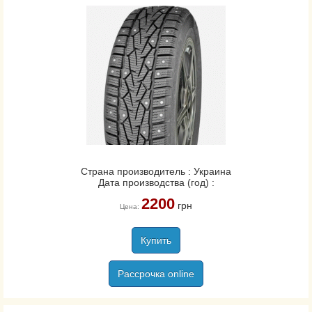
Страна производитель : Украина
Дата производства (год) :
2200
грн
Цена:
Купить
Рассрочка online