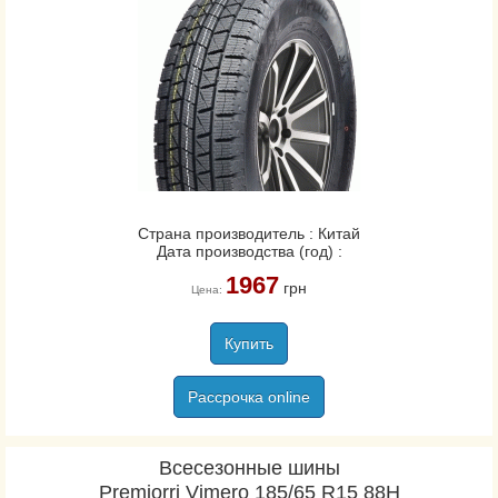
Страна производитель : Китай
Дата производства (год) :
1967
грн
Цена:
Купить
Рассрочка online
Всесезонные шины
Premiorri Vimero 185/65 R15 88H