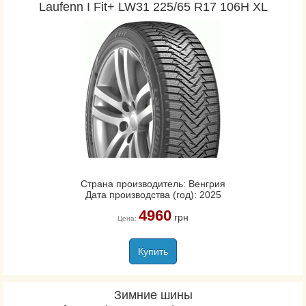
Laufenn I Fit+ LW31 225/65 R17 106H XL
Страна производитель: Венгрия
Дата производства (год): 2025
4960
грн
Цена:
Купить
Зимние шины