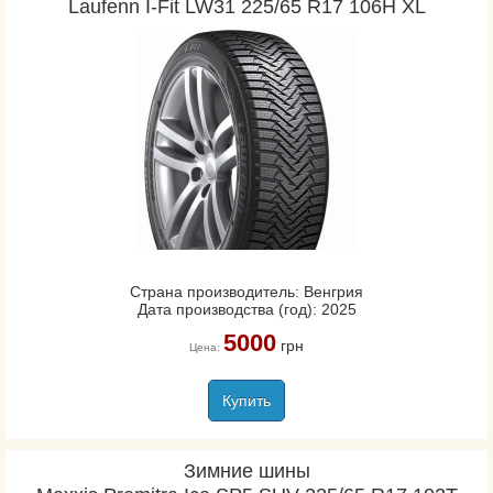
Laufenn I-Fit LW31 225/65 R17 106H XL
Страна производитель: Венгрия
Дата производства (год): 2025
5000
грн
Цена:
Купить
Зимние шины