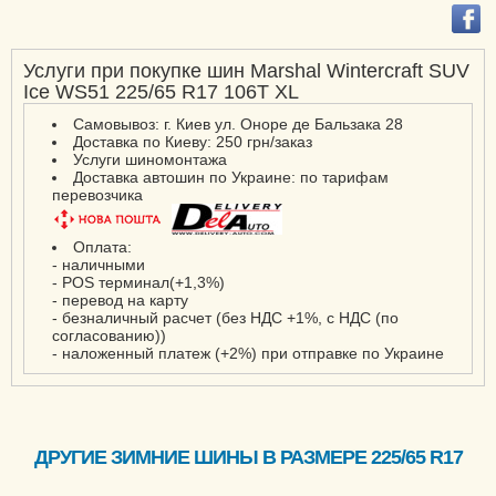
Услуги при покупке шин Marshal Wintercraft SUV
Ice WS51 225/65 R17 106T XL
Самовывоз: г. Киев ул. Оноре де Бальзака 28
Доставка по Киеву: 250 грн/заказ
Услуги шиномонтажа
Доставка автошин по Украине: по тарифам
перевозчика
Оплата:
- наличными
- POS терминал(+1,3%)
- перевод на карту
- безналичный расчет (без НДС +1%, с НДС (по
согласованию))
- наложенный платеж (+2%) при отправке по Украине
ДРУГИЕ ЗИМНИЕ ШИНЫ В РАЗМЕРЕ 225/65 R17