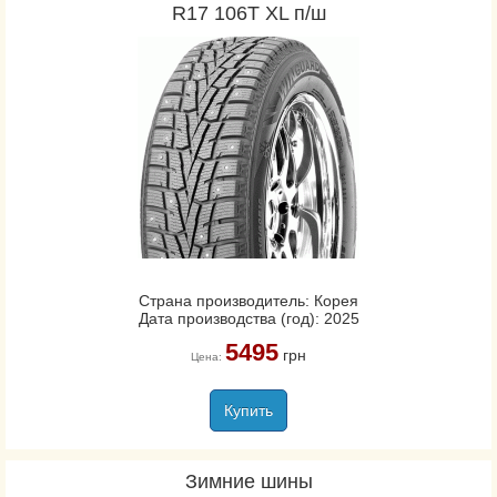
R17 106T XL п/ш
Страна производитель: Корея
Дата производства (год): 2025
5495
грн
Цена:
Купить
Зимние шины