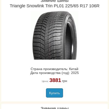
Зимние шины
Triangle Snowlink Trin PL01 225/65 R17 106R
Страна производитель: Китай
Дата производства (год): 2025
3881
грн
Цена:
Купить
Зимние шины