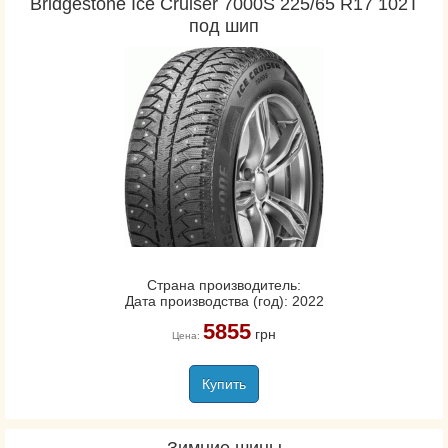
Bridgestone Ice Cruiser 7000S 225/65 R17 102T
под шип
Страна производитель:
Дата производства (год): 2022
5855
грн
Цена:
Купить