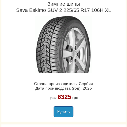
Зимние шины
Sava Eskimo SUV 2 225/65 R17 106H XL
Страна производитель: Сербия
Дата производства (год): 2026
6325
грн
Цена:
Купить