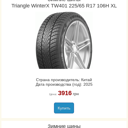
Triangle WinterX TW401 225/65 R17 106H XL
Страна производитель: Китай
Дата производства (год): 2025
3916
грн
Цена:
Купить
Зимние шины