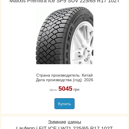
Maxxis Premitra Ice SP5 SUV 225/65 R17 102T
Страна производитель: Китай
Дата производства (год): 2026
5045
грн
Цена:
Купить
Зимние шины
Laufenn i FIT ICE LW71 225/65 R17 102T