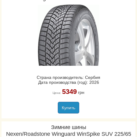
Страна производитель: Сербия
Дата производства (год): 2026
5349
грн
Цена:
Купить
Зимние шины
Nexen/Roadstone Winguard WinSpike SUV 225/65