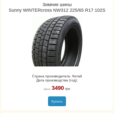
Зимние шины
Sunny WINTERcross NW312 225/65 R17 102S
Страна производитель: Китай
Дата производства (год):
3490
грн
Цена:
Купить