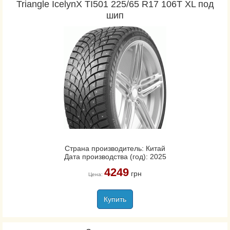
Triangle IcelynX TI501 225/65 R17 106T XL под
шип
Страна производитель: Китай
Дата производства (год): 2025
4249
грн
Цена:
Купить