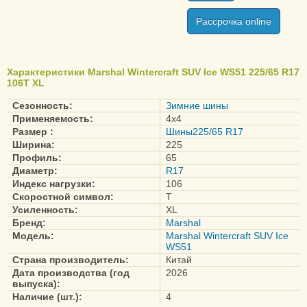
Рассрочка online
Характеристики Marshal Wintercraft SUV Ice WS51 225/65 R17
106T XL
Сезонность:
Зимние шины
Применяемость:
4x4
Размер :
Шины225/65 R17
Ширина:
225
Профиль:
65
Диаметр:
R17
Индекс нагрузки:
106
Скоростной символ:
T
Усиленность:
XL
Бренд:
Marshal
Модель:
Marshal Wintercraft SUV Ice
WS51
Страна производитель:
Китай
Дата производства (год
2026
выпуска):
Наличие (шт.):
4