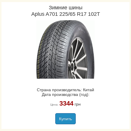
Зимние шины
Aplus A701 225/65 R17 102T
Страна производитель: Китай
Дата производства (год):
3344
грн
Цена:
Купить