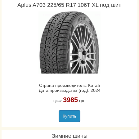
Aplus A703 225/65 R17 106T XL под шип
Страна производитель: Китай
Дата производства (год): 2024
3985
грн
Цена:
Купить
Зимние шины