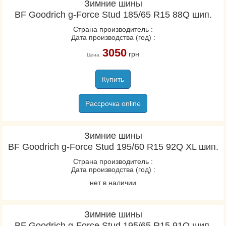
Зимние шины
BF Goodrich g-Force Stud 185/65 R15 88Q шип.
Страна производитель :
Дата производства (год) :
3050
грн
Цена:
Купить
Рассрочка online
Зимние шины
BF Goodrich g-Force Stud 195/60 R15 92Q XL шип.
Страна производитель :
Дата производства (год) :
нет в наличии
Зимние шины
BF Goodrich g-Force Stud 195/65 R15 91Q шип.