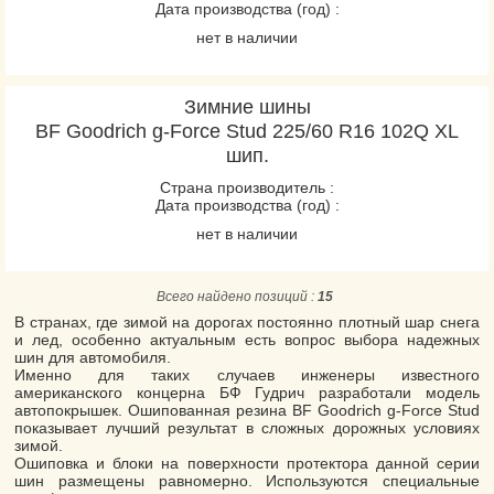
Дата производства (год) :
нет в наличии
Зимние шины
BF Goodrich g-Force Stud 225/60 R16 102Q XL
шип.
Страна производитель :
Дата производства (год) :
нет в наличии
Всего найдено позиций :
15
В странах, где зимой на дорогах постоянно плотный шар снега
и лед, особенно актуальным есть вопрос выбора надежных
шин для автомобиля.
Именно для таких случаев инженеры известного
американского концерна БФ Гудрич разработали модель
автопокрышек. Ошипованная резина BF Goodrich g-Force Stud
показывает лучший результат в сложных дорожных условиях
зимой.
Ошиповка и блоки на поверхности протектора данной серии
шин размещены равномерно. Используются специальные